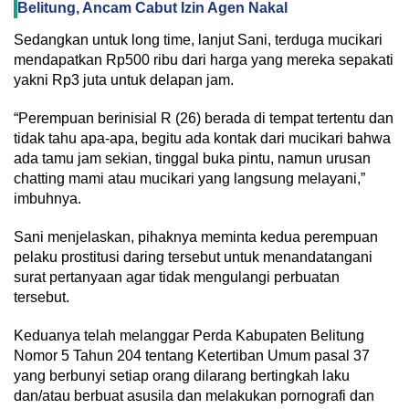
Belitung, Ancam Cabut Izin Agen Nakal
Sedangkan untuk long time, lanjut Sani, terduga mucikari
mendapatkan Rp500 ribu dari harga yang mereka sepakati
yakni Rp3 juta untuk delapan jam.
“Perempuan berinisial R (26) berada di tempat tertentu dan
tidak tahu apa-apa, begitu ada kontak dari mucikari bahwa
ada tamu jam sekian, tinggal buka pintu, namun urusan
chatting mami atau mucikari yang langsung melayani,”
imbuhnya.
Sani menjelaskan, pihaknya meminta kedua perempuan
pelaku prostitusi daring tersebut untuk menandatangani
surat pertanyaan agar tidak mengulangi perbuatan
tersebut.
Keduanya telah melanggar Perda Kabupaten Belitung
Nomor 5 Tahun 204 tentang Ketertiban Umum pasal 37
yang berbunyi setiap orang dilarang bertingkah laku
dan/atau berbuat asusila dan melakukan pornografi dan