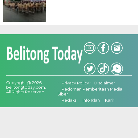
Copyright @ 2026
Privacy Policy
Disclaimer
belitongtoday.com,
Pedoman Pemberitaan Media
All Rights Reserved
Siber
Redaksi
Info Iklan
Karir