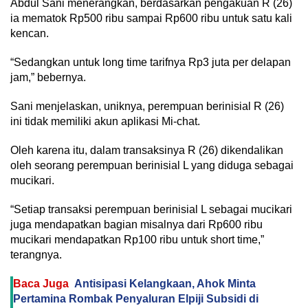
Abdul Sani menerangkan, berdasarkan pengakuan R (26)
ia mematok Rp500 ribu sampai Rp600 ribu untuk satu kali
kencan.
“Sedangkan untuk long time tarifnya Rp3 juta per delapan
jam,” bebernya.
Sani menjelaskan, uniknya, perempuan berinisial R (26)
ini tidak memiliki akun aplikasi Mi-chat.
Oleh karena itu, dalam transaksinya R (26) dikendalikan
oleh seorang perempuan berinisial L yang diduga sebagai
mucikari.
“Setiap transaksi perempuan berinisial L sebagai mucikari
juga mendapatkan bagian misalnya dari Rp600 ribu
mucikari mendapatkan Rp100 ribu untuk short time,”
terangnya.
Baca Juga
Antisipasi Kelangkaan, Ahok Minta
Pertamina Rombak Penyaluran Elpiji Subsidi di