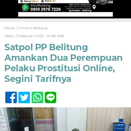
Home /
Crime in Belitong
Sabtu, 11 Februari 2023 - 14:48 WIB
Satpol PP Belitung
Amankan Dua Perempuan
Pelaku Prostitusi Online,
Segini Tarifnya